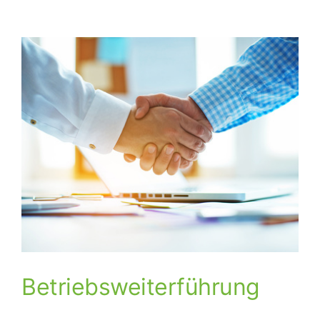
Zeige
grösseres
Bild
Betriebsweiterführung